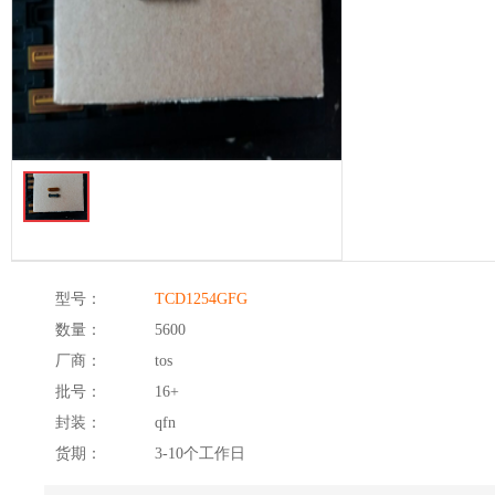
型号：
TCD1254GFG
数量：
5600
厂商：
tos
批号：
16+
封装：
qfn
货期：
3-10个工作日