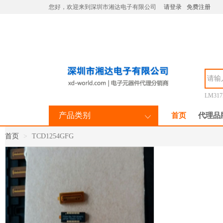
您好，欢迎来到深圳市湘达电子有限公司
请登录
免费注册
LM31
产品类别
首页
代理品
首页
TCD1254GFG