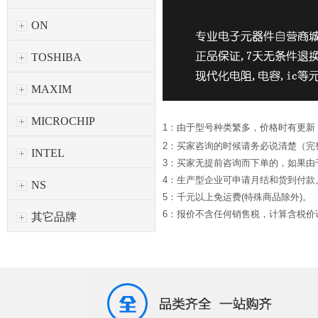
ON
TOSHIBA
MAXIM
MICROCHIP
1：由于型号种类繁多，价格时有更新
2：买家咨询的时候请务必说清楚（完
INTEL
3：买家无提前咨询而下单的，如果
4：生产型企业可申请月结和货到付款
NS
5：千元以上免运费(特殊商品除外)。
6：报价不含任何销售税，计算含税价请*
其它品牌