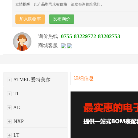
友情提醒：此产品型号未标价格，请发布询价给我们。
加入购物车
发布询价
0755-83229772-83202753
询价热线
商城客服
详细信息
ATMEL 爱特美尔
TI
AD
NXP
LT