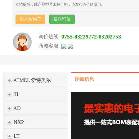
友情提醒：此产品型号未标价格，请发布询价给我们。
加入购物车
发布询价
0755-83229772-83202753
询价热线
商城客服
详细信息
ATMEL 爱特美尔
TI
AD
NXP
LT