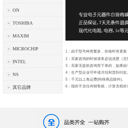
ON
TOSHIBA
MAXIM
MICROCHIP
1：由于型号种类繁多，价格时有更新
2：买家咨询的时候请务必说清楚（完
INTEL
3：买家无提前咨询而下单的，如果
4：生产型企业可申请月结和货到付款
NS
5：千元以上免运费(特殊商品除外)。
6：报价不含任何销售税，计算含税价请*
其它品牌