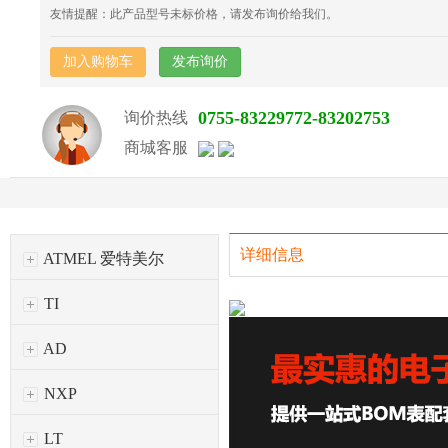
友情提醒：此产品型号未标价格，请发布询价给我们。
加入购物车
发布询价
0755-83229772-83202753
询价热线
商城客服
详细信息
ATMEL 爱特美尔
TI
AD
NXP
LT