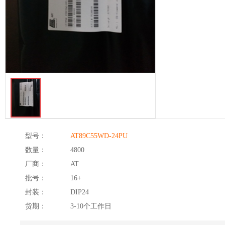
型号：
AT89C55WD-24PU
数量：
4800
厂商：
AT
批号：
16+
封装：
DIP24
货期：
3-10个工作日