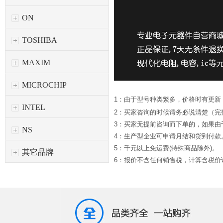
ON
TOSHIBA
MAXIM
MICROCHIP
1：由于型号种类繁多，价格时有更新
INTEL
2：买家咨询的时候请务必说清楚（完
3：买家无提前咨询而下单的，如果
NS
4：生产型企业可申请月结和货到付款
5：千元以上免运费(特殊商品除外)。
其它品牌
6：报价不含任何销售税，计算含税价请*