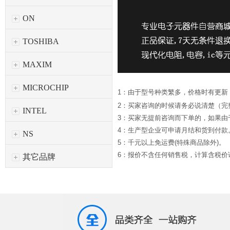
ON
TOSHIBA
MAXIM
MICROCHIP
1：由于型号种类繁多，价格时有更新
2：买家咨询的时候请务必说清楚（完
INTEL
3：买家无提前咨询而下单的，如果
4：生产型企业可申请月结和货到付款
NS
5：千元以上免运费(特殊商品除外)。
6：报价不含任何销售税，计算含税价请*
其它品牌