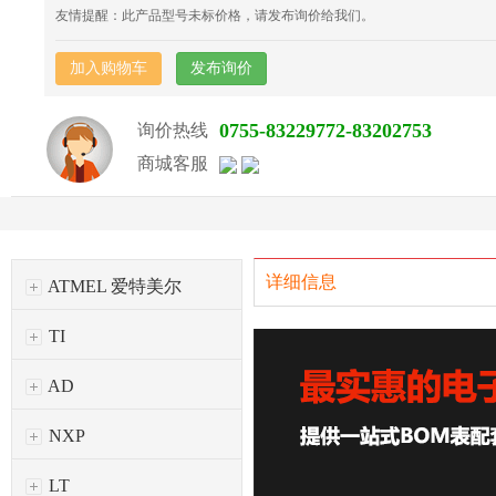
友情提醒：此产品型号未标价格，请发布询价给我们。
加入购物车
发布询价
0755-83229772-83202753
询价热线
商城客服
详细信息
ATMEL 爱特美尔
TI
AD
NXP
LT