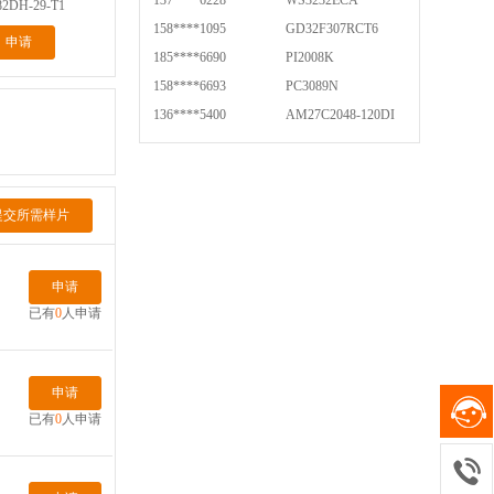
137****6228
WS3232ECA
82DH-29-T1
158****1095
GD32F307RCT6
申请
185****6690
PI2008K
158****6693
PC3089N
136****5400
AM27C2048-120DI
提交所需样片
申请
已有
0
人申请
申请
已有
0
人申请