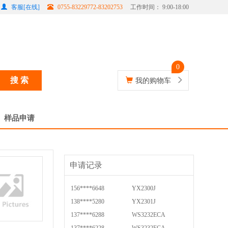
客服[在线]
0755-83229772-83202753
工作时间： 9:00-18:00
0
搜 索
我的购物车
样品申请
申请记录
156****6648
YX2300J
138****5280
YX2301J
137****6288
WS3232ECA