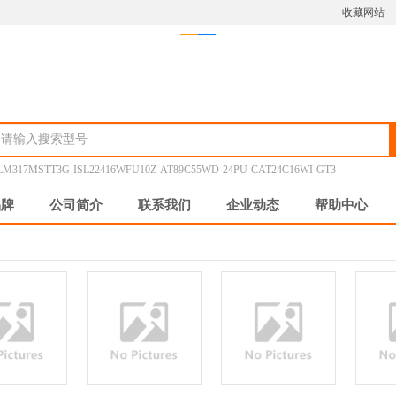
收藏网站
LM317MSTT3G
ISL22416WFU10Z
AT89C55WD-24PU
CAT24C16WI-GT3
品牌
公司简介
联系我们
企业动态
帮助中心