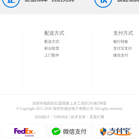
配送方式
支付方式
配送方式
银行转账
柜台取货
支付宝支付
上门取件
微信支付
深圳市福田区红荔西路上步工业区201栋598室
© Copyright 2011-2016 深圳市湘达电子有限公司 All rights reserved.
访问统计：318626次
| 技术支持：买卖IC网