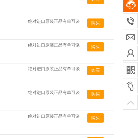
绝对进口原装正品有单可谈
购买
绝对进口原装正品有单可谈
购买
绝对进口原装正品有单可谈
购买
绝对进口原装正品有单可谈
购买
绝对进口原装正品有单可谈
购买