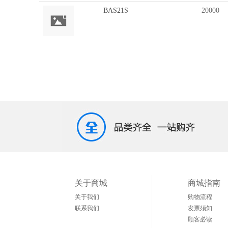
BAS21S
20000
关于商城
商城指南
关于我们
购物流程
联系我们
发票须知
顾客必读