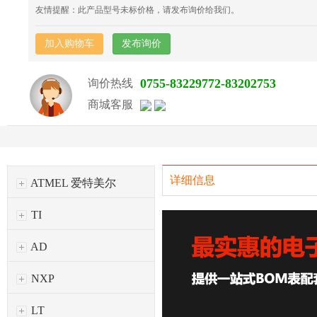
友情提醒：此产品型号未标价格，请发布询价给我们。
加入购物车
发布询价
0755-83229772-83202753
询价热线
商城客服
详细信息
ATMEL 爱特美尔
TI
AD
NXP
LT