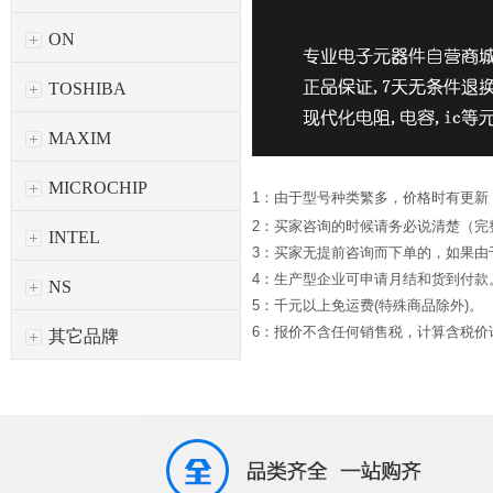
ON
TOSHIBA
MAXIM
MICROCHIP
1：由于型号种类繁多，价格时有更新
2：买家咨询的时候请务必说清楚（完
INTEL
3：买家无提前咨询而下单的，如果
4：生产型企业可申请月结和货到付款
NS
5：千元以上免运费(特殊商品除外)。
6：报价不含任何销售税，计算含税价请*
其它品牌